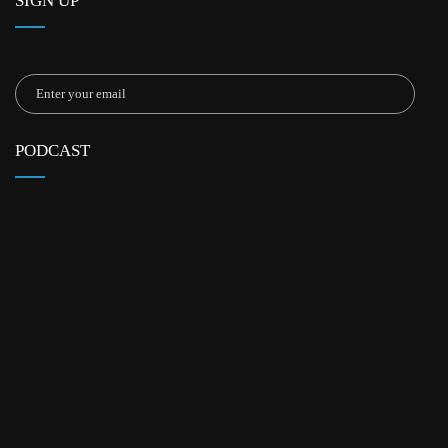
SIGN UP
PODCAST