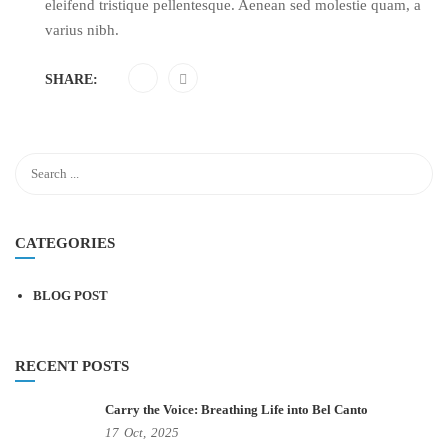
eleifend tristique pellentesque. Aenean sed molestie quam, a
varius nibh.
SHARE:
CATEGORIES
BLOG POST
RECENT POSTS
Carry the Voice: Breathing Life into Bel Canto
17
Oct,
2025