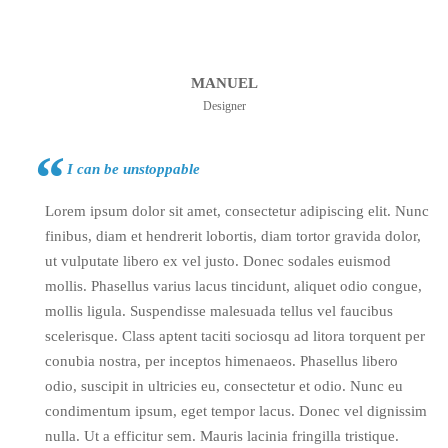
MANUEL
Designer
I can be unstoppable
Lorem ipsum dolor sit amet, consectetur adipiscing elit. Nunc
finibus, diam et hendrerit lobortis, diam tortor gravida dolor,
ut vulputate libero ex vel justo. Donec sodales euismod
mollis. Phasellus varius lacus tincidunt, aliquet odio congue,
mollis ligula. Suspendisse malesuada tellus vel faucibus
scelerisque. Class aptent taciti sociosqu ad litora torquent per
conubia nostra, per inceptos himenaeos. Phasellus libero
odio, suscipit in ultricies eu, consectetur et odio. Nunc eu
condimentum ipsum, eget tempor lacus. Donec vel dignissim
nulla. Ut a efficitur sem. Mauris lacinia fringilla tristique.