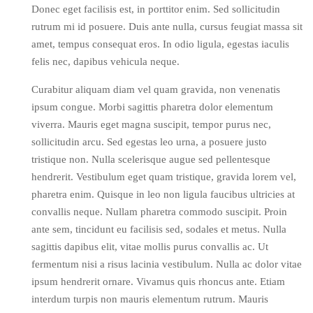
Donec eget facilisis est, in porttitor enim. Sed sollicitudin
rutrum mi id posuere. Duis ante nulla, cursus feugiat massa sit
amet, tempus consequat eros. In odio ligula, egestas iaculis
felis nec, dapibus vehicula neque.
Curabitur aliquam diam vel quam gravida, non venenatis
ipsum congue. Morbi sagittis pharetra dolor elementum
viverra. Mauris eget magna suscipit, tempor purus nec,
sollicitudin arcu. Sed egestas leo urna, a posuere justo
tristique non. Nulla scelerisque augue sed pellentesque
hendrerit. Vestibulum eget quam tristique, gravida lorem vel,
pharetra enim. Quisque in leo non ligula faucibus ultricies at
convallis neque. Nullam pharetra commodo suscipit. Proin
ante sem, tincidunt eu facilisis sed, sodales et metus. Nulla
sagittis dapibus elit, vitae mollis purus convallis ac. Ut
fermentum nisi a risus lacinia vestibulum. Nulla ac dolor vitae
ipsum hendrerit ornare. Vivamus quis rhoncus ante. Etiam
interdum turpis non mauris elementum rutrum. Mauris